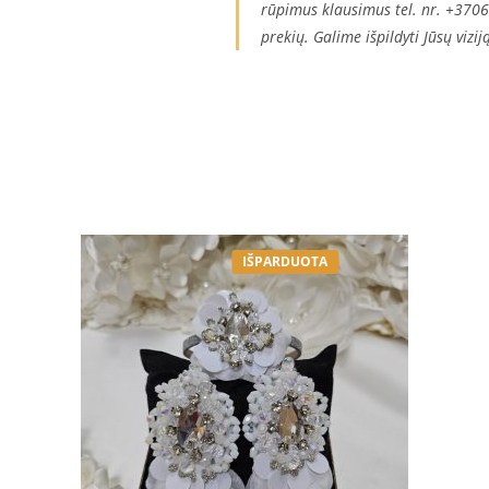
rūpimus klausimus tel. nr. +370
prekių. Galime išpildyti Jūsų vizij