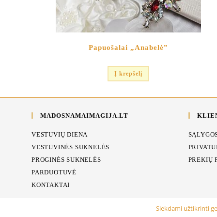
Papuošalai „Anabelė”
Į krepšelį
MADOSNAMAIMAGIJA.LT
KLIE
VESTUVIŲ DIENA
SĄLYGOS
VESTUVINĖS SUKNELĖS
PRIVATU
PROGINĖS SUKNELĖS
PREKIŲ 
PARDUOTUVĖ
KONTAKTAI
Siekdami užtikrinti g